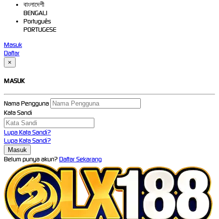
বাংলাদেশী
BENGALI
Português
PORTUGESE
Masuk
Daftar
×
MASUK
Nama Pengguna
Kata Sandi
Lupa Kata Sandi?
Lupa Kata Sandi?
Belum punya akun?
Daftar Sekarang