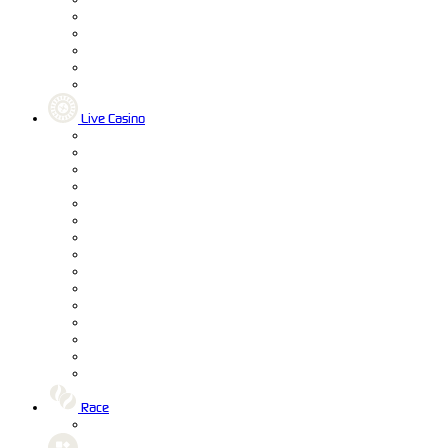
Live Casino
Race