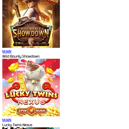
MAIN
Wild Bounty Showdown
MAIN
Lucky Twins Nexus