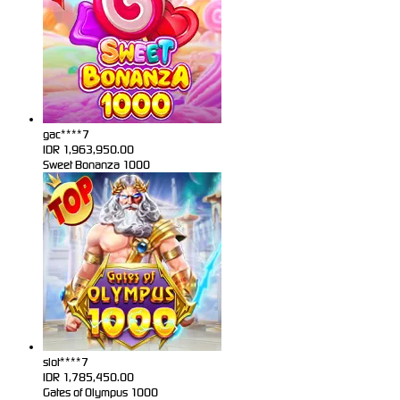
gac****7
IDR
1,963,950.00
Sweet Bonanza 1000
slot****7
IDR
1,785,450.00
Gates of Olympus 1000