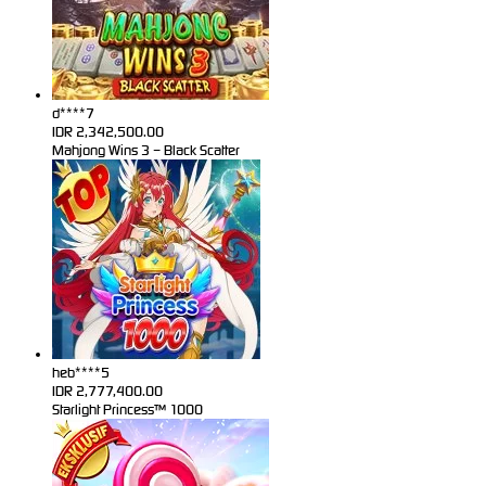
d****7
IDR
2,342,500.00
Mahjong Wins 3 – Black Scatter
heb****5
IDR
2,777,400.00
Starlight Princess™ 1000