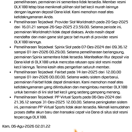
pemeliharaan, permainan ini sementara tidak tersedia. Member resmi
OLX188 tetap bisa menikmati pilihan slot bet kecil murah lainnya
dengan layanan deposit Dana kilat. Kami memohon maaf atas
ketidaknyamanan Anda.
Pemeliharaan Terjadwal: Provider Slot Worldmatch pada 20-Sep-2025
dari 16.01.21 sampai 26-Sep-2025 23.59.00. Selama periode ini,
permainan Worldmatch tidak dapat diakses. Anda masih dapat
mendaftar dan main game slot gacor bet murah di provider resmi
OLX188 lainnya.
Pemeliharaan Terjadwal: Spinix Slot pada 07-Des-2024 dari 09.36.12
sampai 01-Jan-2026 00.29.00. Selama pemeliharaan berlangsung,
permainan Spinix sementara tidak tersedia. Manfaatkan fitur deposit via
Dana kilat di OLX188 untuk mencoba ratusan opsi slot resmi modal
kecil lainnya. Terima kasih atas pengertian seluruh member.
Pemeliharaan Terjadwal: Fairbet pada 14-Jan-2025 dari 12.00.00
sampai 01-Jan-2026 00.00.00. Selama waktu sistem diperbarui,
permainan Fairbet tidak dapat dimainkan. Kami memohon maaf atas
ketidaknyamanan yang ditimbulkan dan mengimbau member OLX188
untuk bermain di lini slot bet kecil yang sedang gampang menang.
Pemeliharaan Terjadwal: PP Virtual Sports pada 06-Des-2024 dari
21.36.12 sampai 31-Des-2025 12.00.00. Selama peningkatan sistem
ini, permainan PP Virtual Sports tidak akan tersedia. Nikmati kemudahan
proses daftar akun baru dan transaksi cepat via Dana di situs slot resmi
terpercaya OLX188.
Kam, 06-Agu-2026 02.01.22