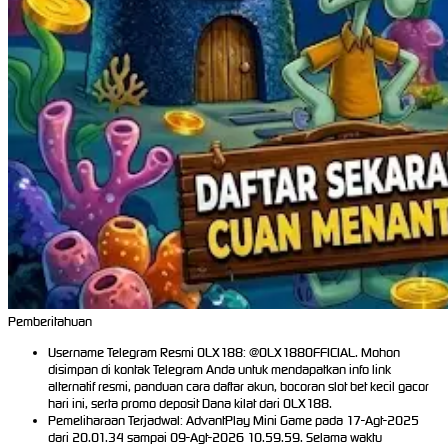
Pemberitahuan
Username Telegram Resmi OLX188: @OLX188OFFICIAL. Mohon
disimpan di kontak Telegram Anda untuk mendapatkan info link
alternatif resmi, panduan cara daftar akun, bocoran slot bet kecil gacor
hari ini, serta promo deposit Dana kilat dari OLX188.
Pemeliharaan Terjadwal: AdvantPlay Mini Game pada 17-Agt-2025
dari 20.01.34 sampai 09-Agt-2026 10.59.59. Selama waktu