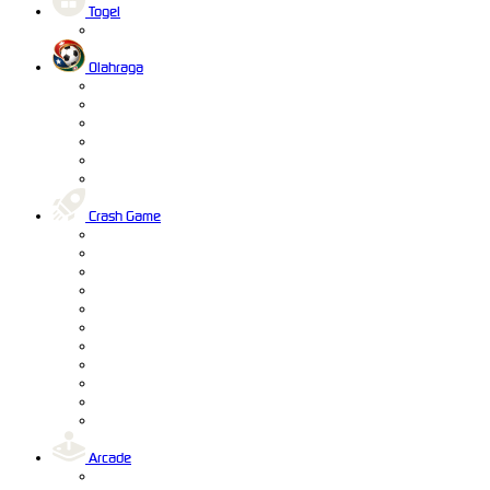
Togel
Olahraga
Crash Game
Arcade