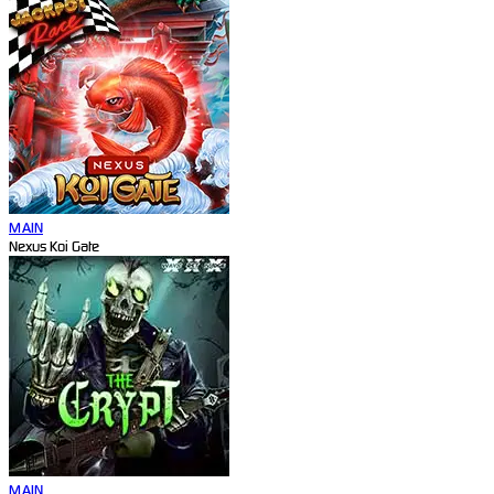
MAIN
Nexus Koi Gate
MAIN