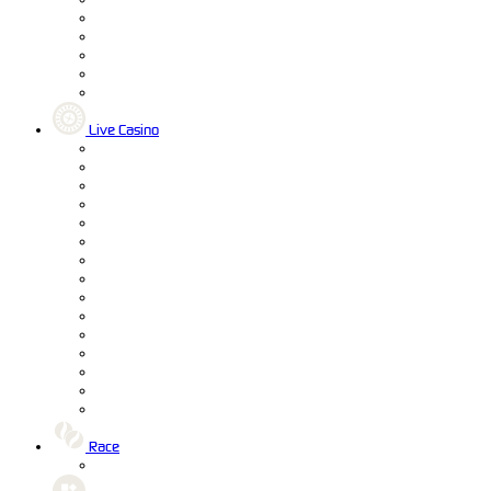
Live Casino
Race