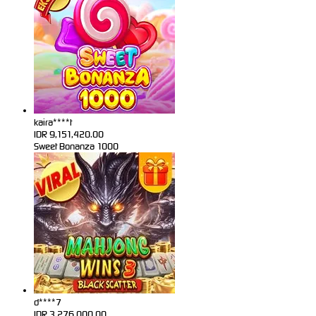
kaira****t
IDR
9,151,420.00
Sweet Bonanza 1000
d****7
IDR
3,276,000.00