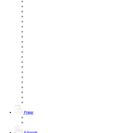
Poker
E-Sports