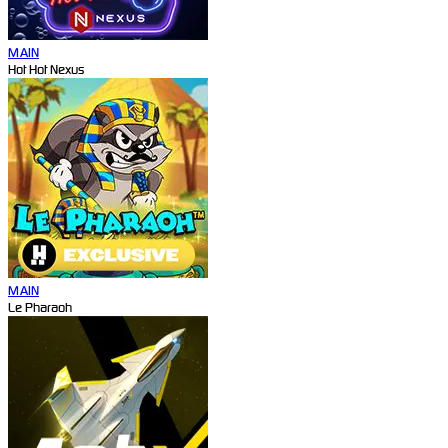
MAIN
Hot Hot Nexus
MAIN
Le Pharaoh