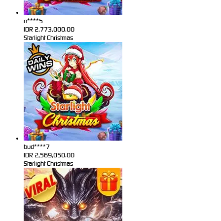
n****5
IDR
2,773,000.00
Starlight Christmas
bud****7
IDR
2,569,050.00
Starlight Christmas