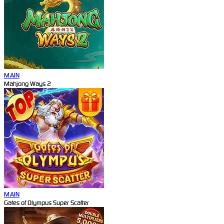
MAIN
Mahjong Ways 2
MAIN
Gates of Olympus Super Scatter