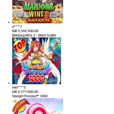
d****7
IDR
2,342,500.00
Mahjong Wins 3 – Black Scatter
heb****5
IDR
2,777,400.00
Starlight Princess™ 1000