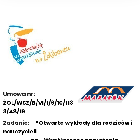
Umowa nr:
ŻOL/WSZ/B/VI/1/6/10/113
3/48/19
Zadanie:
”Otwarte wykłady dla rodziców i
nauczycieli