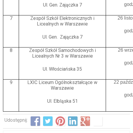
god
Ul. Gen. Zajączka 7
7
Zespół Szkół Elektronicznych i
26 lis
Licealnych w Warszawie
god
Ul. Gen. Zajączka 7
8
Zespół Szkół Samochodowych i
26 wrz
Licealnych Nr 3 w Warszawie
god
Ul. Włościańska 35
9
LXIC Liceum Ogólnokształcące w
22 paźdz
Warszawie
god
Ul. Elbląska 51
Udostępnij: