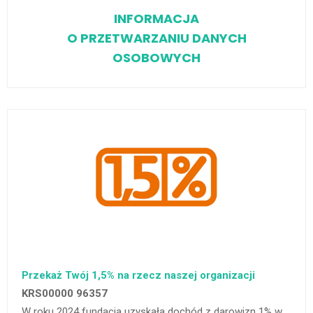
INFORMACJA
O PRZETWARZANIU DANYCH
OSOBOWYCH
Przekaż Twój 1,5% na rzecz naszej organizacji
KRS00000 96357
W roku 2024 fundacja uzyskała dochód z darowizn 1% w