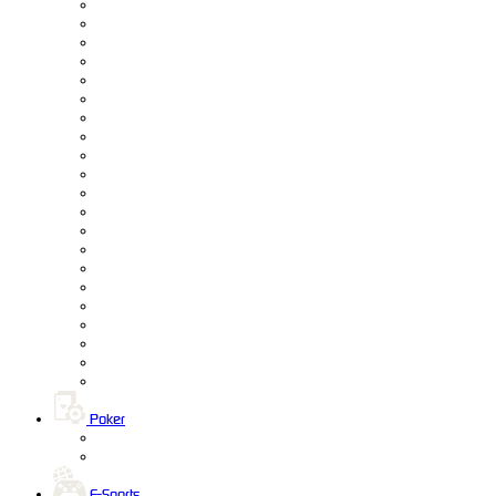
Poker
E-Sports