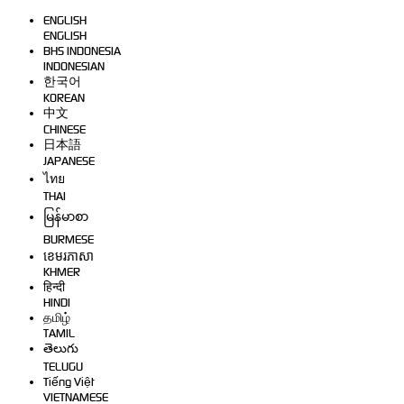
ENGLISH
ENGLISH
BHS INDONESIA
INDONESIAN
한국어
KOREAN
中文
CHINESE
日本語
JAPANESE
ไทย
THAI
မြန်မာစာ
BURMESE
ខេមរភាសា
KHMER
हिन्दी
HINDI
தமிழ்
TAMIL
తెలుగు
TELUGU
Tiếng Việt
VIETNAMESE