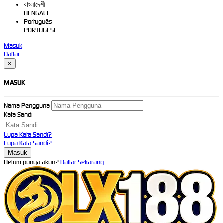
বাংলাদেশী
BENGALI
Português
PORTUGESE
Masuk
Daftar
×
MASUK
Nama Pengguna
Kata Sandi
Lupa Kata Sandi?
Lupa Kata Sandi?
Belum punya akun?
Daftar Sekarang