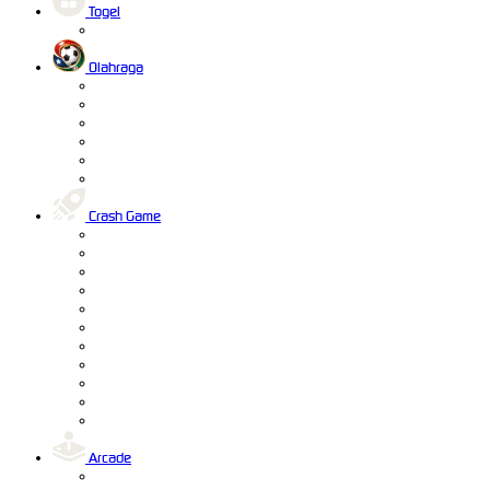
Togel
Olahraga
Crash Game
Arcade