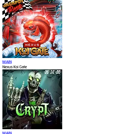
MAIN
Nexus Koi Gate
MAIN