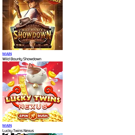
MAIN
Wild Bounty Showdown
MAIN
Lucky Twins Nexus