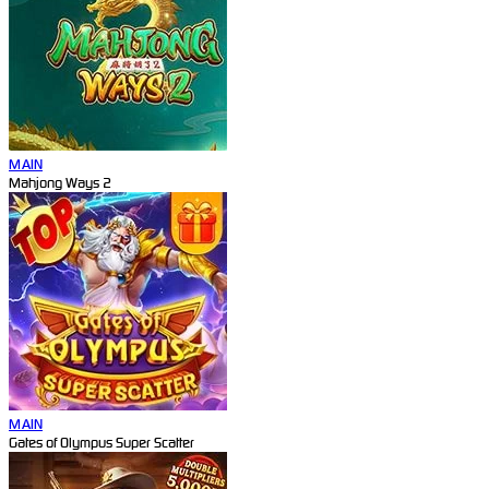
MAIN
Mahjong Ways 2
MAIN
Gates of Olympus Super Scatter