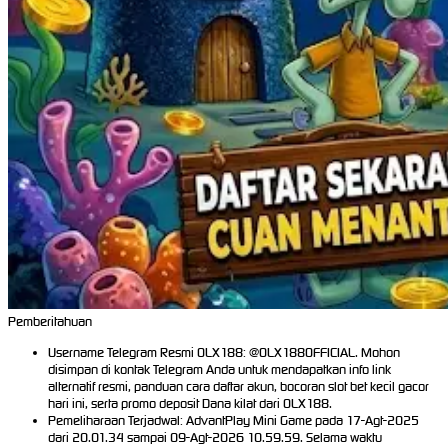
Pemberitahuan
Username Telegram Resmi OLX188: @OLX188OFFICIAL. Mohon
disimpan di kontak Telegram Anda untuk mendapatkan info link
alternatif resmi, panduan cara daftar akun, bocoran slot bet kecil gacor
hari ini, serta promo deposit Dana kilat dari OLX188.
Pemeliharaan Terjadwal: AdvantPlay Mini Game pada 17-Agt-2025
dari 20.01.34 sampai 09-Agt-2026 10.59.59. Selama waktu