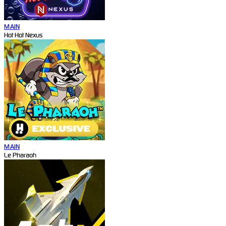
MAIN
Hot Hot Nexus
MAIN
Le Pharaoh