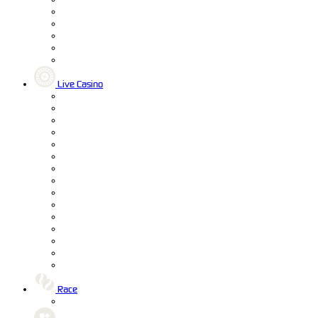
Live Casino
Race