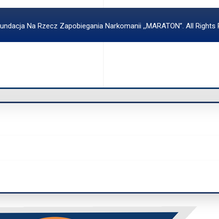
undacja Na Rzecz Zapobiegania Narkomanii ,,MARATON”. All Rights 
X