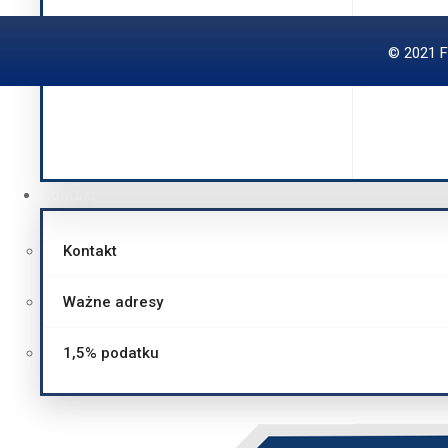
Ważne adresy
© 2021 F
1,5% podatku
Kontakt
Kontakt
Ważne adresy
1,5% podatku