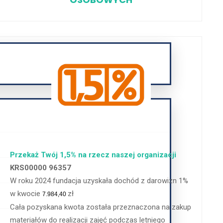
Przekaż Twój 1,5% na rzecz naszej organizacji
A DZIENNEGO
KRS00000 96357
W roku 2024 fundacja uzyskała dochód z darowizn 1%
w kwocie
zł
7.984,40
Cała pozyskana kwota została przeznaczona na zakup
kacyjne
materiałów do realizacji zajęć podczas letniego