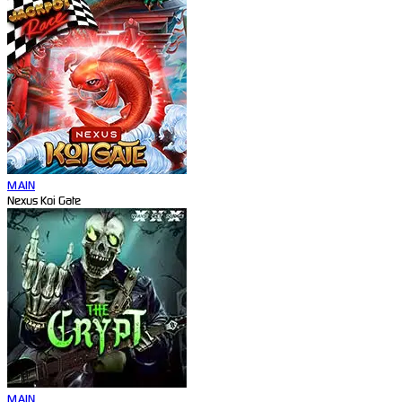
MAIN
Nexus Koi Gate
MAIN