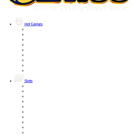
Hot Games
Slots