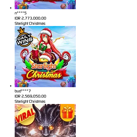
n****5
IDR
2,773,000.00
Starlight Christmas
bud****7
IDR
2,569,050.00
Starlight Christmas