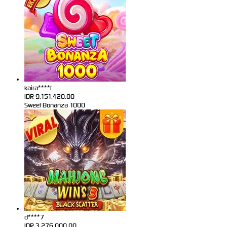
kaira****t
IDR
9,151,420.00
Sweet Bonanza 1000
d****7
IDR
3,276,000.00