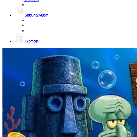
Sabung Ayam
Promosi