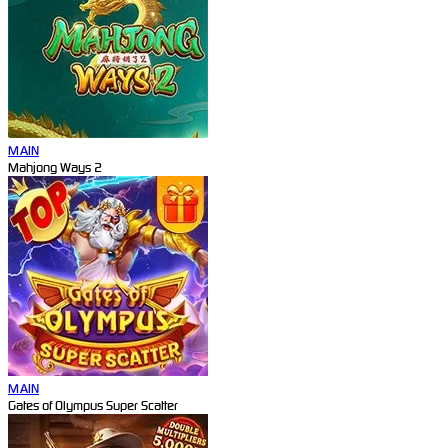
MAIN
Mahjong Ways 2
MAIN
Gates of Olympus Super Scatter