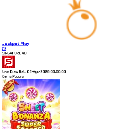
Jackpot
Play
IDR
SINGAPORE 4D
Live Draw Rab, 05-Agu-2026 00.00.00
Game Populer