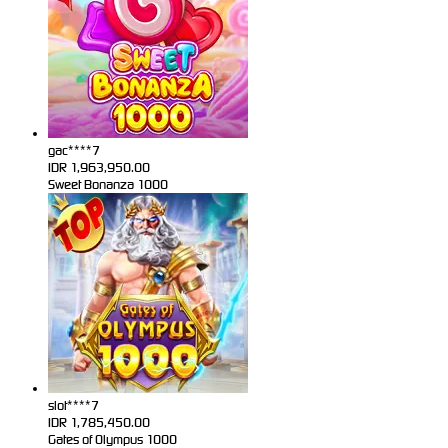
gac****7
IDR
1,963,950.00
Sweet Bonanza 1000
slot****7
IDR
1,785,450.00
Gates of Olympus 1000