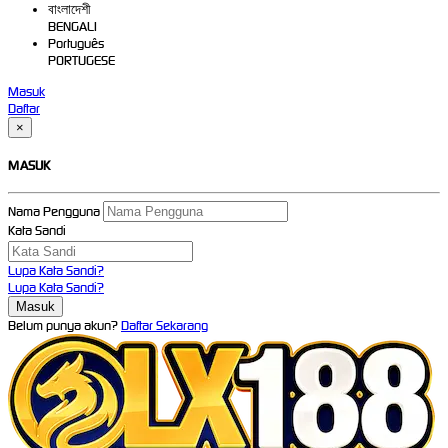
বাংলাদেশী
BENGALI
Português
PORTUGESE
Masuk
Daftar
×
MASUK
Nama Pengguna
Kata Sandi
Lupa Kata Sandi?
Lupa Kata Sandi?
Belum punya akun?
Daftar Sekarang