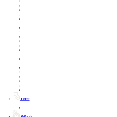
Poker
E-Sports