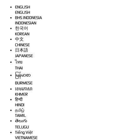
ENGLISH
ENGLISH
BHS INDONESIA
INDONESIAN
한국어
KOREAN
中文
CHINESE
日本語
JAPANESE
ไทย
THAI
မြန်မာစာ
BURMESE
ខេមរភាសា
KHMER
हिन्दी
HINDI
தமிழ்
TAMIL
తెలుగు
TELUGU
Tiếng Việt
VIETNAMESE