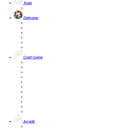
Togel
Olahraga
Crash Game
Arcade