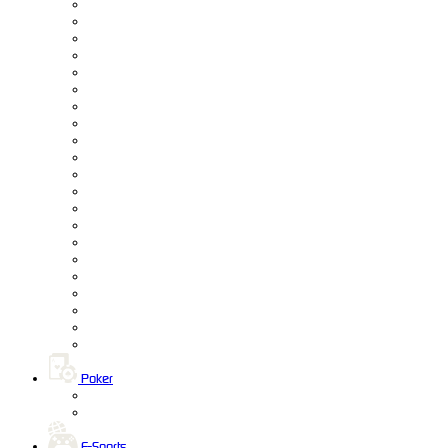
Poker
E-Sports