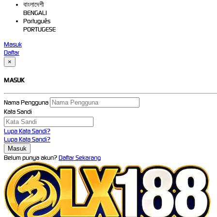
বাংলাদেশী
BENGALI
Português
PORTUGESE
Masuk
Daftar
×
MASUK
Nama Pengguna
Kata Sandi
Lupa Kata Sandi?
Lupa Kata Sandi?
Belum punya akun?
Daftar Sekarang