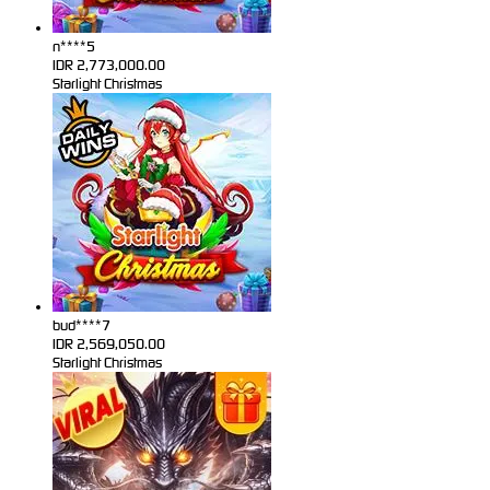
n****5
IDR
2,773,000.00
Starlight Christmas
bud****7
IDR
2,569,050.00
Starlight Christmas