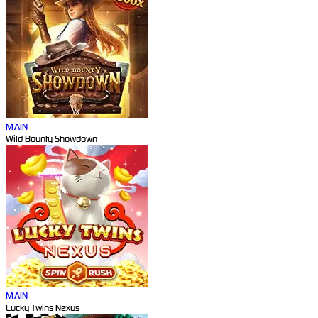
MAIN
Wild Bounty Showdown
MAIN
Lucky Twins Nexus