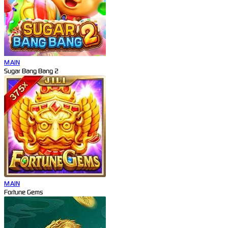
MAIN
Sugar Bang Bang 2
MAIN
Fortune Gems