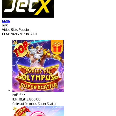
MAIN
JetX
Video Slots Popular
PEMENANG MESIN SLOT
atri****7
IDR
10,913,800.00
Gates of Olympus Super Scatter