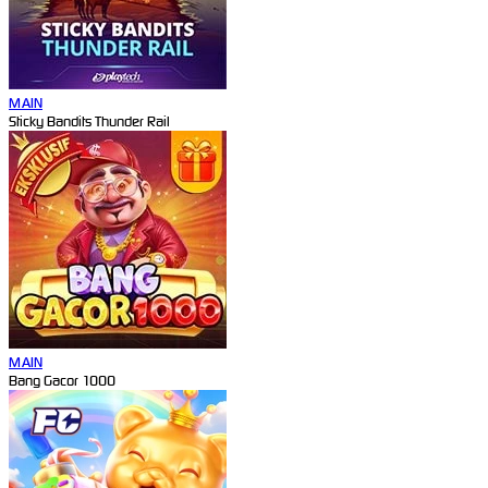
MAIN
Sticky Bandits Thunder Rail
MAIN
Bang Gacor 1000