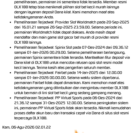
pemeliharaan, permainan ini sementara tidak tersedia. Member resmi
OLX188 tetap bisa menikmati pilihan slot bet kecil murah lainnya
dengan layanan deposit Dana kilat. Kami memohon maaf atas
ketidaknyamanan Anda.
Pemeliharaan Terjadwal: Provider Slot Worldmatch pada 20-Sep-2025
dari 16.01.21 sampai 26-Sep-2025 23.59.00. Selama periode ini,
permainan Worldmatch tidak dapat diakses. Anda masih dapat
mendaftar dan main game slot gacor bet murah di provider resmi
OLX188 lainnya.
Pemeliharaan Terjadwal: Spinix Slot pada 07-Des-2024 dari 09.36.12
sampai 01-Jan-2026 00.29.00. Selama pemeliharaan berlangsung,
permainan Spinix sementara tidak tersedia. Manfaatkan fitur deposit via
Dana kilat di OLX188 untuk mencoba ratusan opsi slot resmi modal
kecil lainnya. Terima kasih atas pengertian seluruh member.
Pemeliharaan Terjadwal: Fairbet pada 14-Jan-2025 dari 12.00.00
sampai 01-Jan-2026 00.00.00. Selama waktu sistem diperbarui,
permainan Fairbet tidak dapat dimainkan. Kami memohon maaf atas
ketidaknyamanan yang ditimbulkan dan mengimbau member OLX188
untuk bermain di lini slot bet kecil yang sedang gampang menang.
Pemeliharaan Terjadwal: PP Virtual Sports pada 06-Des-2024 dari
21.36.12 sampai 31-Des-2025 12.00.00. Selama peningkatan sistem
ini, permainan PP Virtual Sports tidak akan tersedia. Nikmati kemudahan
proses daftar akun baru dan transaksi cepat via Dana di situs slot resmi
terpercaya OLX188.
Kam, 06-Agu-2026 02.01.22