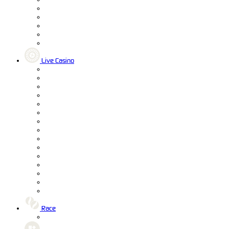
Live Casino
Race