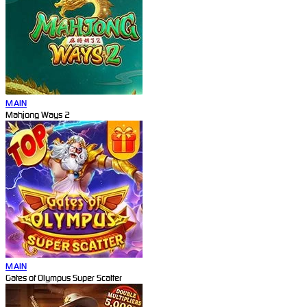
MAIN
Mahjong Ways 2
MAIN
Gates of Olympus Super Scatter