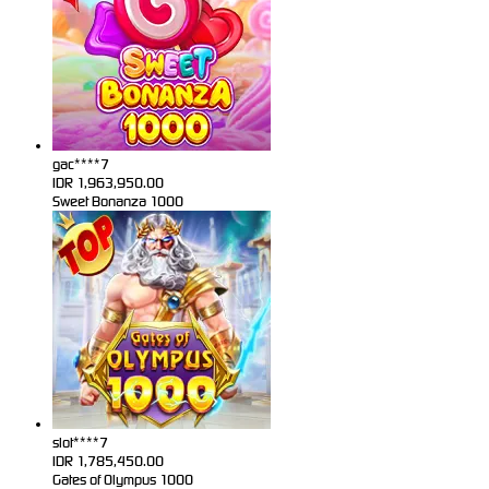
gac****7
IDR
1,963,950.00
Sweet Bonanza 1000
slot****7
IDR
1,785,450.00
Gates of Olympus 1000