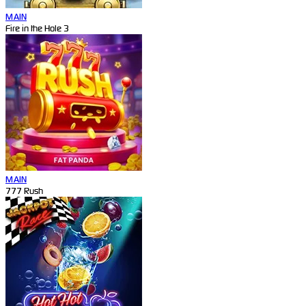
MAIN
Fire in the Hole 3
MAIN
777 Rush