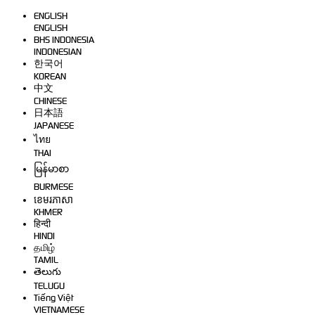
ENGLISH
ENGLISH
BHS INDONESIA
INDONESIAN
한국어
KOREAN
中文
CHINESE
日本語
JAPANESE
ไทย
THAI
မြန်မာစာ
BURMESE
ខេមរភាសា
KHMER
हिन्दी
HINDI
தமிழ்
TAMIL
తెలుగు
TELUGU
Tiếng Việt
VIETNAMESE