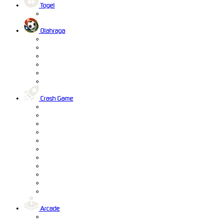
Togel
Olahraga
Crash Game
Arcade