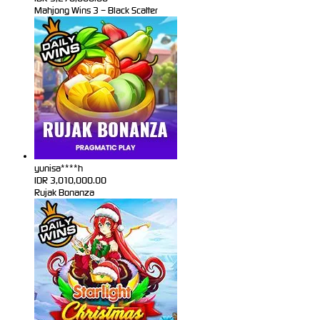
Mahjong Wins 3 – Black Scatter
yunisa****h
IDR
3,010,000.00
Rujak Bonanza