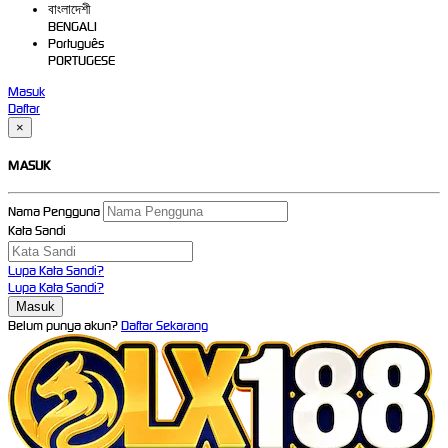
বাংলাদেশী
BENGALI
Português
PORTUGESE
Masuk
Daftar
×
MASUK
Nama Pengguna
Kata Sandi
Lupa Kata Sandi?
Lupa Kata Sandi?
Belum punya akun?
Daftar Sekarang